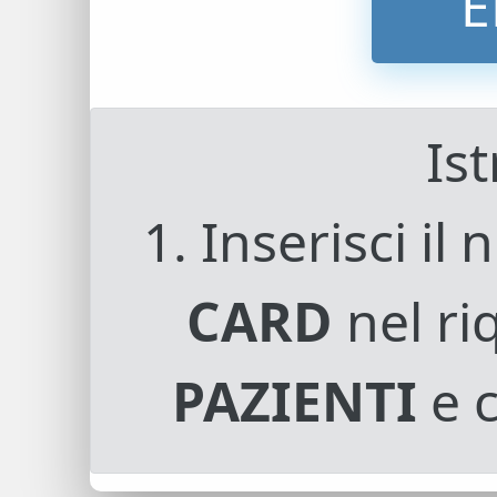
Ist
1.
Inserisci il
CARD
nel r
PAZIENTI
e c